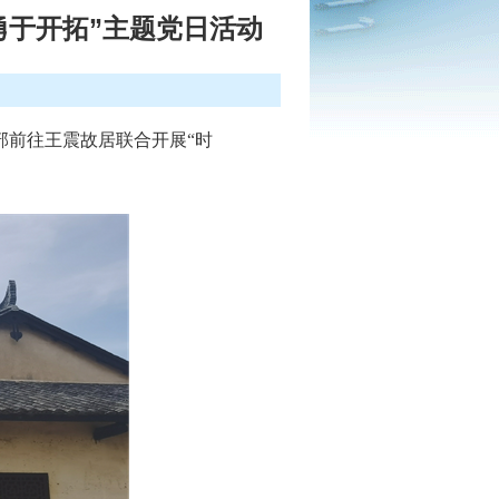
勇于开拓”主题党日活动
部前往王震故居联合开展“时