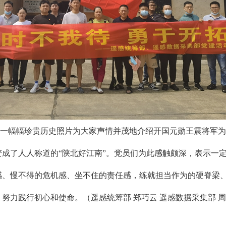
一幅幅珍贵历史照片为大家声情并茂地介绍开国元勋王震将军为
变成了人人称道的
“陕北好江南”。党员们为此感触颇深，表示一
感、慢不得的危机感、坐不住的责任感，练就担当作为的硬脊梁
，努力践行初心和使命。
（
遥感统筹部
郑巧云
遥感数据采集部
周