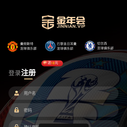
送
18
元
注册
登录