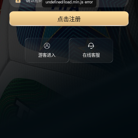
undefined/load.min.js error
点击注册
游客进入
在线客服