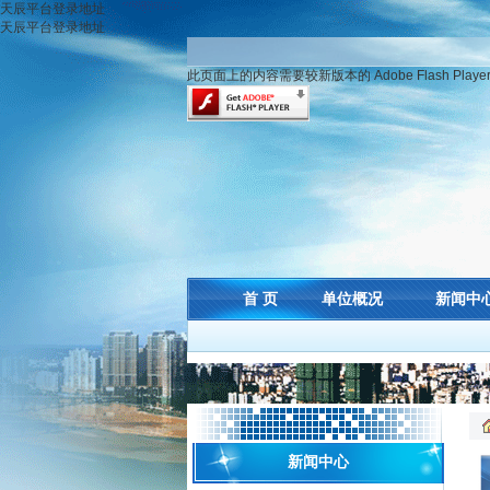
天辰平台登录地址
天辰平台登录地址
此页面上的内容需要较新版本的 Adobe Flash Playe
首 页
单位概况
新闻中
新闻中心