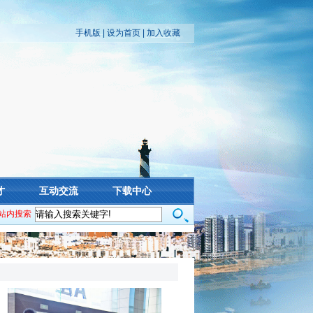
手机版
|
设为首页
|
加入收藏
才
互动交流
下载中心
站内搜索