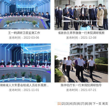
王一鸥调研卫星监测工作
省政协主席李微微一行来院调研视察
发布时间：2022-03-06
发布时间：2021-12-08
湖南省人大常委会组成人员在长视察...
陈仲伯厅长一行来我院调研指导
发布时间：2021-11-01
发布时间：2021-07-21
[1]
[2]
[3]
[4]
[5]
[6]
[7]
[8]
[9]
下一页
尾页