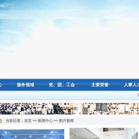
r。
心
服务领域
党、团、工会
主要荣誉
人事人
XML 地图
当前位置：
首页
>>
新闻中心
>>
图片新闻